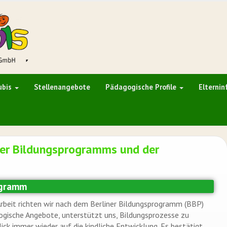
ubis
Stellenangebote
Pädagogische Profile
Elterni
ner Bildungsprogramms und der
ogramm
beit richten wir nach dem Berliner Bildungsprogramm (BBP)
gogische Angebote, unterstützt uns, Bildungsprozesse zu
Blick immer wieder auf die kindliche Entwicklung. Es bestätigt